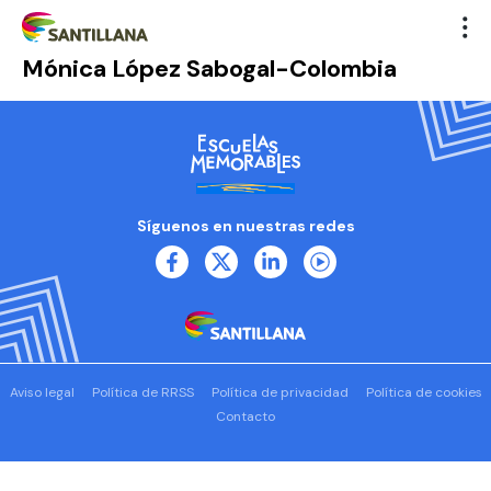
Mónica López Sabogal-Colombia
Síguenos en nuestras redes
Aviso legal
Política de RRSS
Política de privacidad
Política de cookies
Contacto