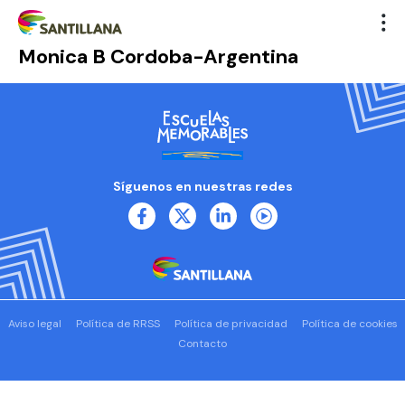
Monica B Cordoba-Argentina
Síguenos en nuestras redes
Aviso legal
Política de RRSS
Política de privacidad
Política de cookies
Contacto