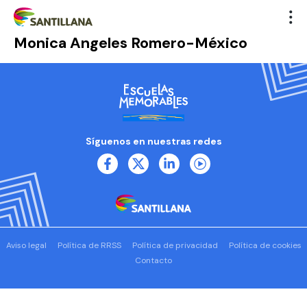
Monica Angeles Romero-México
Síguenos en nuestras redes
Aviso legal
Política de RRSS
Política de privacidad
Política de cookies
Contacto