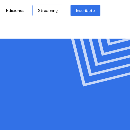
Ediciones
Streaming
Inscríbete