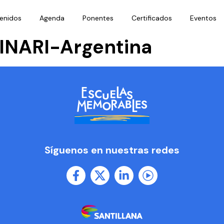
enidos
Agenda
Ponentes
Certificados
Eventos
NARI-Argentina
Síguenos en nuestras redes