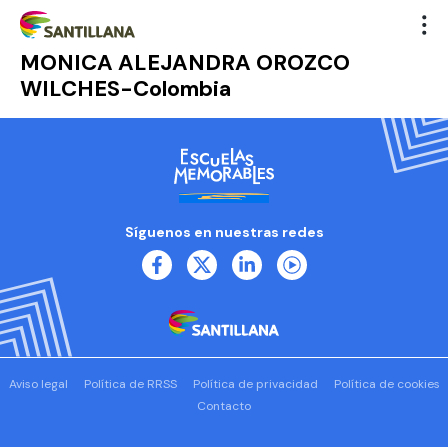
MONICA ALEJANDRA OROZCO
WILCHES-Colombia
Síguenos en nuestras redes
Aviso legal
Política de RRSS
Política de privacidad
Política de cookies
Contacto