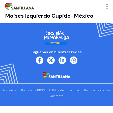
Moisés Izquierdo Cupido-México
Síguenos en nuestras redes
Aviso legal
Política de RRSS
Política de privacidad
Política de cookies
Contacto