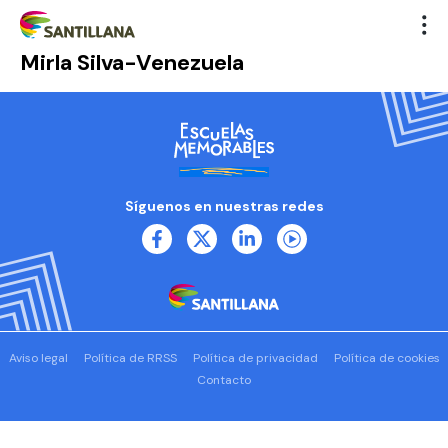
Mirla Silva-Venezuela
Síguenos en nuestras redes
Aviso legal
Política de RRSS
Política de privacidad
Política de cookies
Contacto