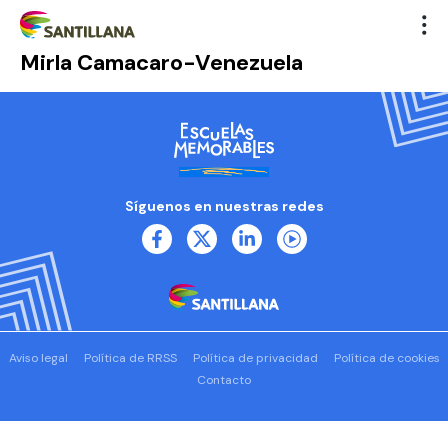
Mirla Camacaro-Venezuela
Síguenos en nuestras redes
Aviso legal
Política de RRSS
Política de privacidad
Política de cookies
Contacto