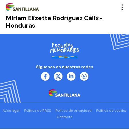
Miriam Elizette Rodríguez Cálix-
Honduras
Síguenos en nuestras redes
Aviso legal
Política de RRSS
Política de privacidad
Política de cookies
Contacto