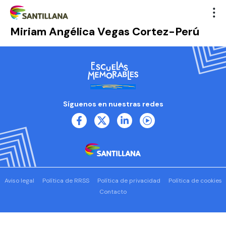
Miriam Angélica Vegas Cortez-Perú
Síguenos en nuestras redes
Aviso legal
Política de RRSS
Política de privacidad
Política de cookies
Contacto