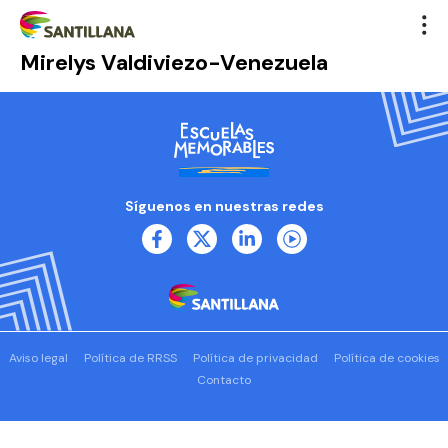
Mirelys Valdiviezo-Venezuela
Síguenos en nuestras redes
Aviso legal
Política de RRSS
Política de privacidad
Política de cookies
Contacto