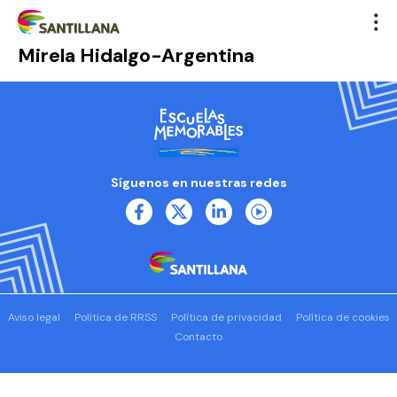
Mirela Hidalgo-Argentina
Síguenos en nuestras redes
Aviso legal
Política de RRSS
Política de privacidad
Política de cookies
Contacto