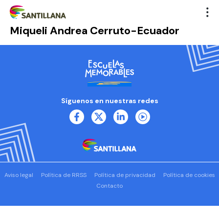
Miqueli Andrea Cerruto-Ecuador
Síguenos en nuestras redes
Aviso legal
Política de RRSS
Política de privacidad
Política de cookies
Contacto