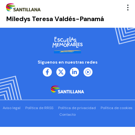
Miledys Teresa Valdés-Panamá
Síguenos en nuestras redes
Aviso legal
Política de RRSS
Política de privacidad
Política de cookies
Contacto