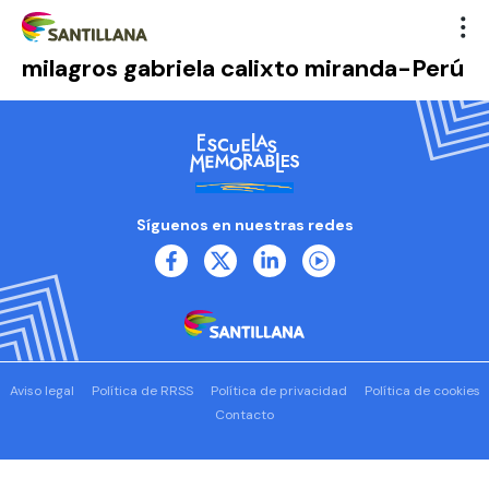
milagros gabriela calixto miranda-Perú
Síguenos en nuestras redes
Aviso legal
Política de RRSS
Política de privacidad
Política de cookies
Contacto