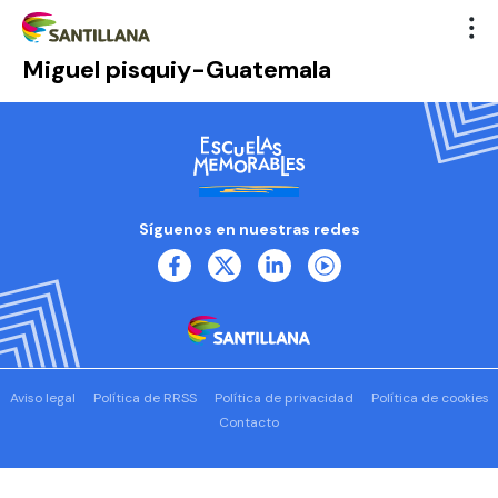
Miguel pisquiy-Guatemala
Síguenos en nuestras redes
Aviso legal
Política de RRSS
Política de privacidad
Política de cookies
Contacto