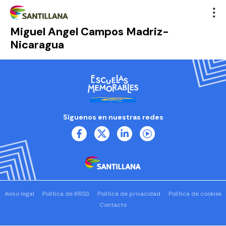
Miguel Angel Campos Madriz-
Nicaragua
Síguenos en nuestras redes
Aviso legal
Política de RRSS
Política de privacidad
Política de cookies
Contacto