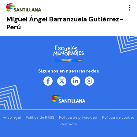
Miguel Ángel Barranzuela Gutiérrez-
Perú
Síguenos en nuestras redes
Aviso legal
Política de RRSS
Política de privacidad
Política de cookies
Contacto