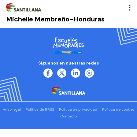
Michelle Membreño-Honduras
Síguenos en nuestras redes
Aviso legal
Política de RRSS
Política de privacidad
Política de cookies
Contacto