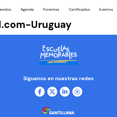
enidos
Agenda
Ponentes
Certificados
Eventos
l.com-Uruguay
Síguenos en nuestras redes