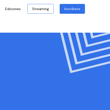
Ediciones
Streaming
Inscríbete