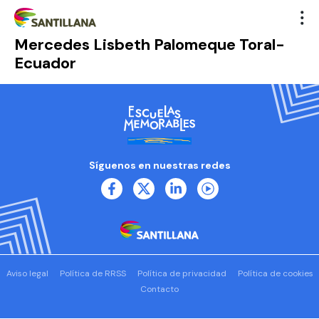
Mercedes Lisbeth Palomeque Toral-
Ecuador
Síguenos en nuestras redes
Aviso legal
Política de RRSS
Política de privacidad
Política de cookies
Contacto