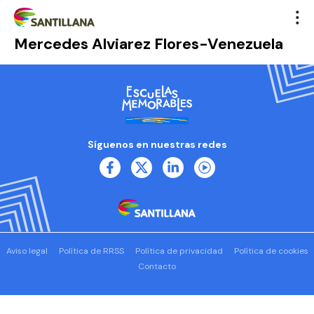
Mercedes Alviarez Flores-Venezuela
Síguenos en nuestras redes
Aviso legal
Política de RRSS
Política de privacidad
Política de cookies
Contacto