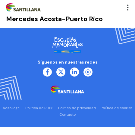
Mercedes Acosta-Puerto Rico
Síguenos en nuestras redes
Aviso legal
Política de RRSS
Política de privacidad
Política de cookies
Contacto