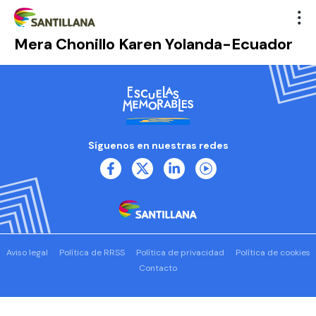
Mera Chonillo Karen Yolanda-Ecuador
Síguenos en nuestras redes
Aviso legal
Política de RRSS
Política de privacidad
Política de cookies
Contacto