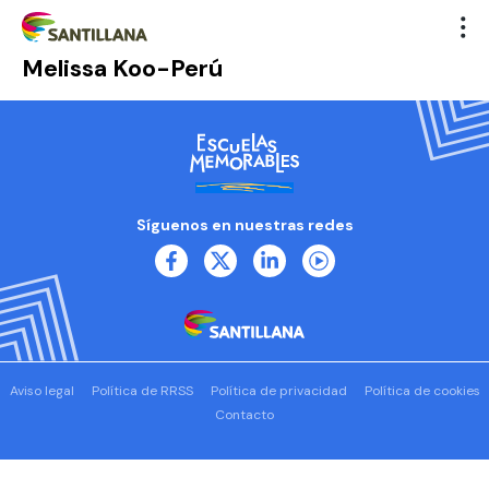
Melissa Koo-Perú
Síguenos en nuestras redes
Aviso legal
Política de RRSS
Política de privacidad
Política de cookies
Contacto