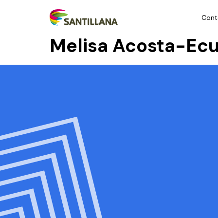
Cont
Melisa Acosta-Ec