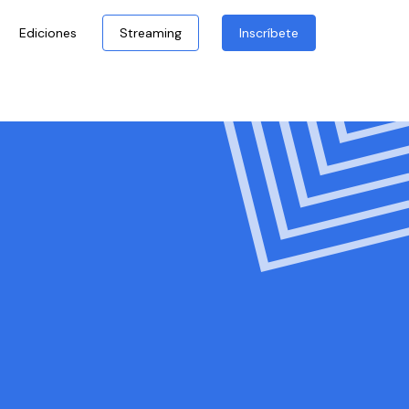
Ediciones
Streaming
Inscríbete