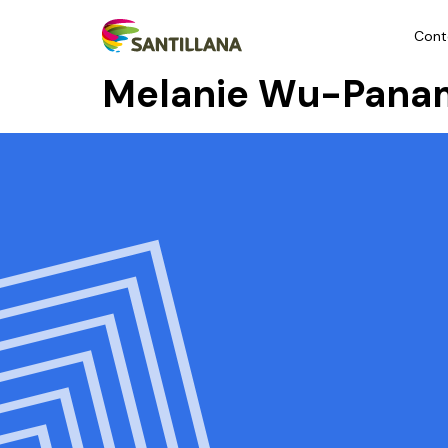
Cont
Melanie Wu-Pana