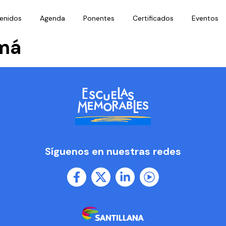
enidos
Agenda
Ponentes
Certificados
Eventos
má
Síguenos en nuestras redes