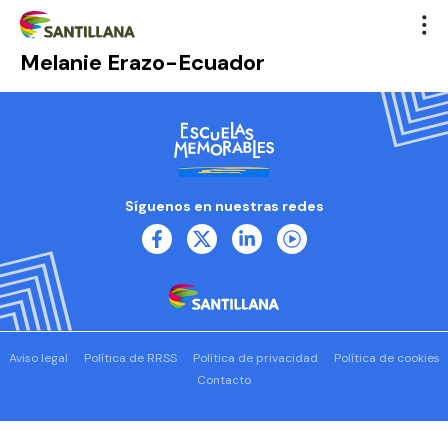
Melanie Erazo-Ecuador
Síguenos en nuestras redes
Aviso legal
Política de RRSS
Política de privacidad
Política de cookies
Contacto