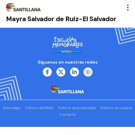
Mayra Salvador de Ruiz-El Salvador
Síguenos en nuestras redes
Aviso legal
Política de RRSS
Política de privacidad
Política de cookies
Contacto