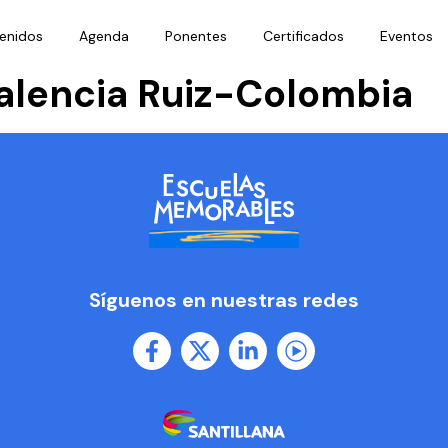
enidos
Agenda
Ponentes
Certificados
Eventos
alencia Ruiz-Colombia
Síguenos en nuestras redes