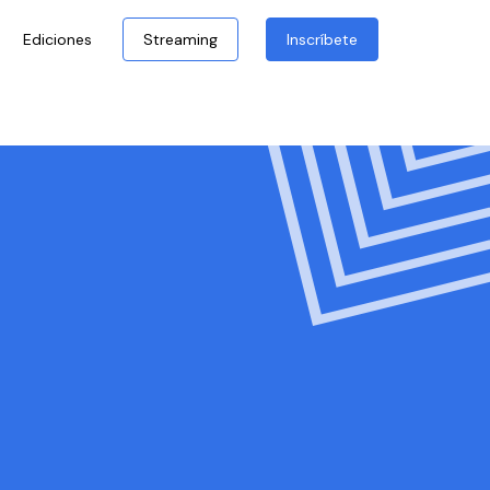
Ediciones
Streaming
Inscríbete