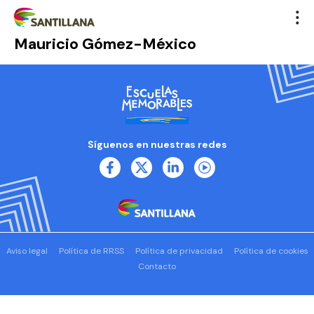
Mauricio Gómez-México
Síguenos en nuestras redes
Aviso legal
Política de RRSS
Política de privacidad
Política de cookies
Contacto