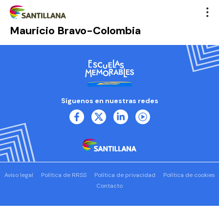
Mauricio Bravo-Colombia
Síguenos en nuestras redes
Aviso legal
Política de RRSS
Política de privacidad
Política de cookies
Contacto