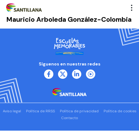
Mauricio Arboleda González-Colombia
Síguenos en nuestras redes
Aviso legal
Política de RRSS
Política de privacidad
Política de cookies
Contacto