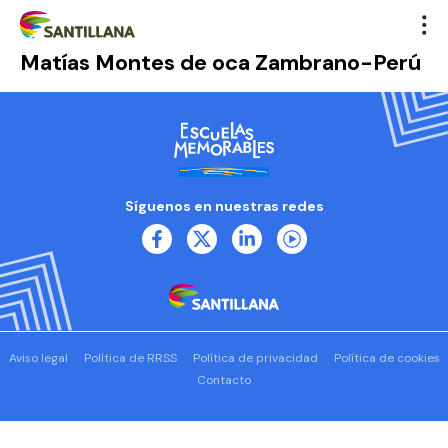
Matías Montes de oca Zambrano-Perú
Síguenos en nuestras redes
Aviso legal
Política de RRSS
Política de privacidad
Política de cookies
Contacto