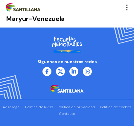
Maryur-Venezuela
Síguenos en nuestras redes
Aviso legal
Política de RRSS
Política de privacidad
Política de cookies
Contacto