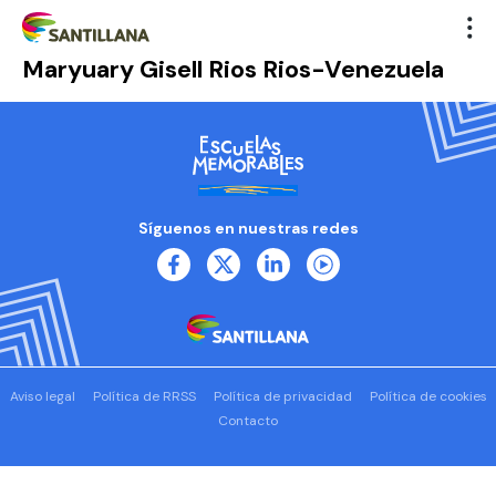
Maryuary Gisell Rios Rios-Venezuela
Síguenos en nuestras redes
Aviso legal
Política de RRSS
Política de privacidad
Política de cookies
Contacto