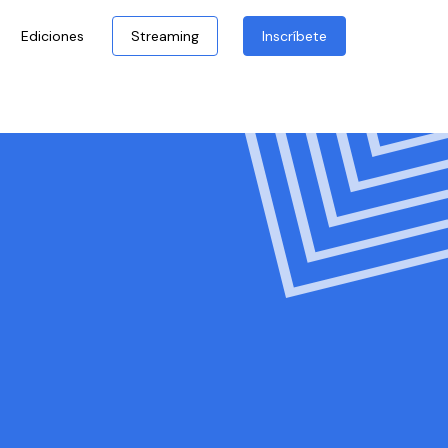
Ediciones
Streaming
Inscríbete