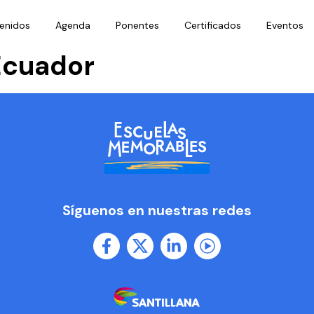
enidos
Agenda
Ponentes
Certificados
Eventos
Ecuador
Síguenos en nuestras redes