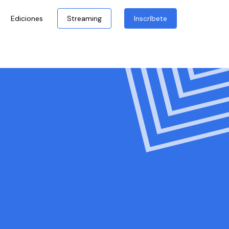
Ediciones
Streaming
Inscríbete