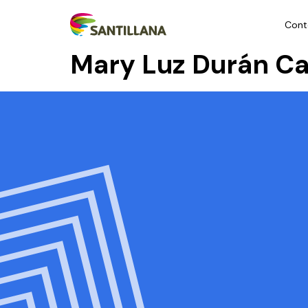
Cont
Mary Luz Durán C