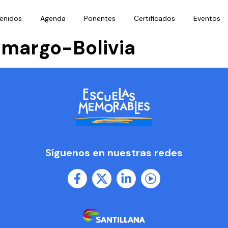
enidos
Agenda
Ponentes
Certificados
Eventos
amargo-Bolivia
Síguenos en nuestras redes