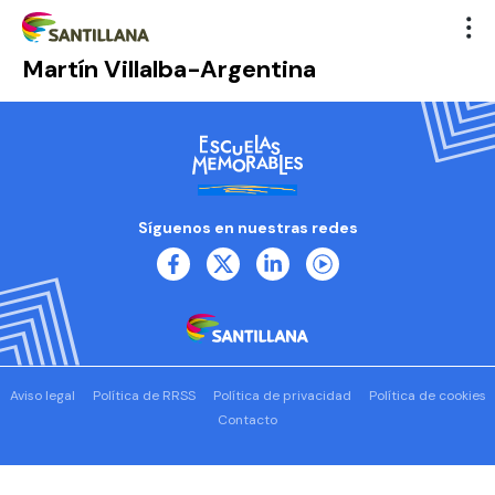
Martín Villalba-Argentina
Síguenos en nuestras redes
Aviso legal
Política de RRSS
Política de privacidad
Política de cookies
Contacto