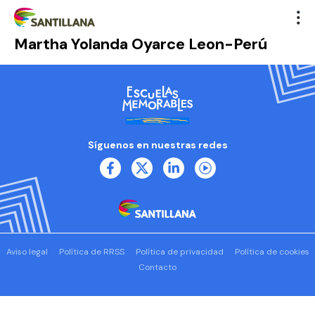
Martha Yolanda Oyarce Leon-Perú
Síguenos en nuestras redes
Aviso legal
Política de RRSS
Política de privacidad
Política de cookies
Contacto