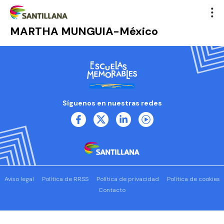
MARTHA MUNGUIA-México
Síguenos en nuestras redes
Aviso legal
Política de RRSS
Política de privacidad
Política de cookies
Contacto