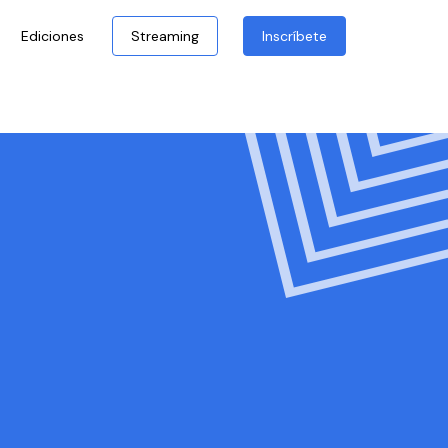
Ediciones
Streaming
Inscríbete