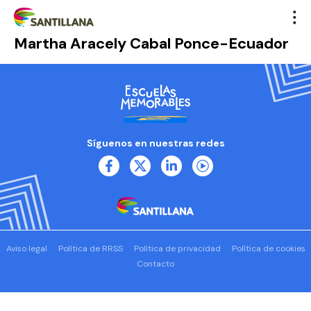
Martha Aracely Cabal Ponce-Ecuador
Síguenos en nuestras redes
Aviso legal
Política de RRSS
Política de privacidad
Política de cookies
Contacto