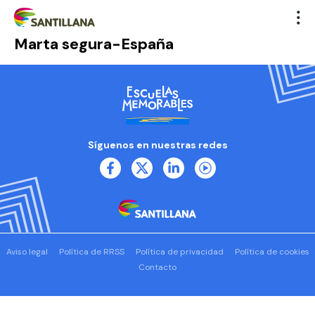
Marta segura-España
Síguenos en nuestras redes
Aviso legal
Política de RRSS
Política de privacidad
Política de cookies
Contacto