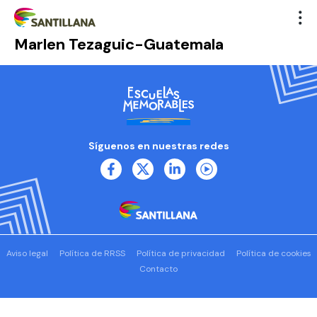
Marlen Tezaguic-Guatemala
Síguenos en nuestras redes
Aviso legal
Política de RRSS
Política de privacidad
Política de cookies
Contacto