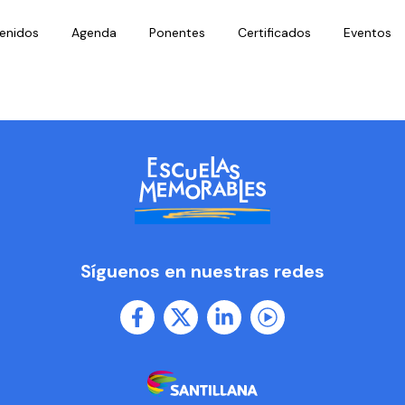
enidos
Agenda
Ponentes
Certificados
Eventos
Síguenos en nuestras redes