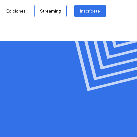
Ediciones
Streaming
Inscríbete