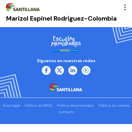
Marizol Espinel Rodríguez-Colombia
Síguenos en nuestras redes
Aviso legal
Política de RRSS
Política de privacidad
Política de cookies
Contacto