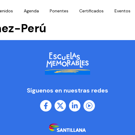
enidos
Agenda
Ponentes
Certificados
Eventos
hez-Perú
Síguenos en nuestras redes