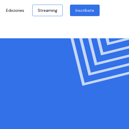
Ediciones
Streaming
Inscríbete