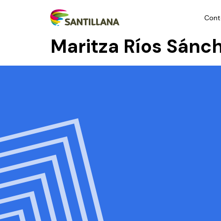
Cont
Maritza Ríos Sánc