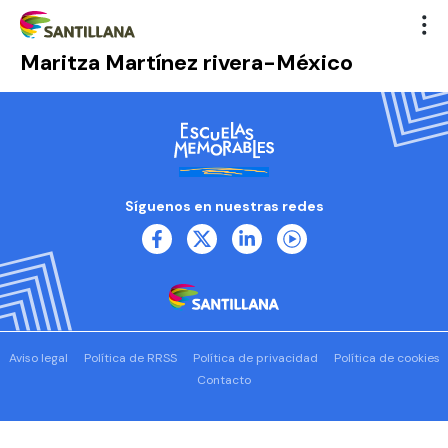
Maritza Martínez rivera-México
Síguenos en nuestras redes
Aviso legal
Política de RRSS
Política de privacidad
Política de cookies
Contacto