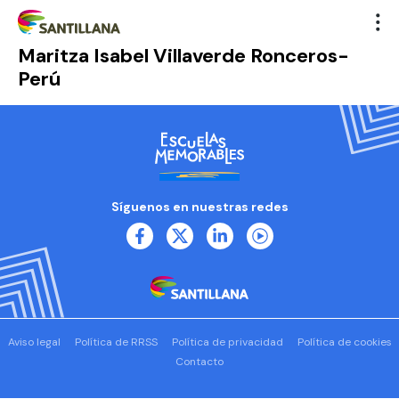
Maritza Isabel Villaverde Ronceros-
Perú
Síguenos en nuestras redes
Aviso legal
Política de RRSS
Política de privacidad
Política de cookies
Contacto